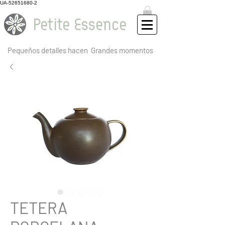
UA-52651680-2
Petite Essence
Pequeños detalles hacen
Grandes momentos
TETERA