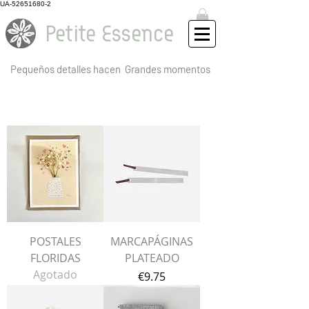
UA-52651680-2
Petite Essence
Pequeños detalles hacen
Grandes momentos
Regalos
POSTALES
MARCAPÁGINAS
FLORIDAS
PLATEADO
Agotado
Precio
€9.75