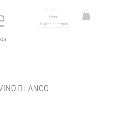
e
Mi esencia
Menú
Tarjeta de regalo
os
 VINO BLANCO