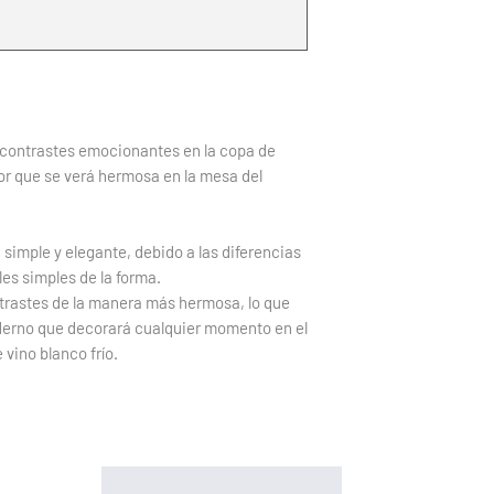
 contrastes emocionantes en la copa de
or que se verá hermosa en la mesa del
 simple y elegante, debido a las diferencias
lles simples de la forma.
ntrastes de la manera más hermosa, lo que
erno que decorará cualquier momento en el
vino blanco frío.