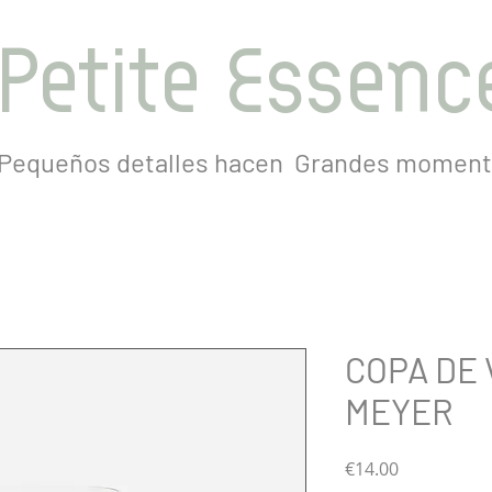
Petite Essenc
Pequeños detalles hacen
Grandes moment
COPA DE
MEYER
Precio
€14.00