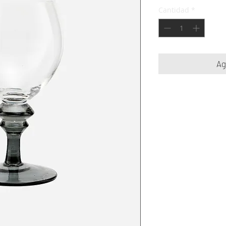
Cantidad
*
Ag