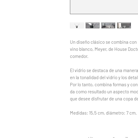
Un diseño clásico se combina con
vino blanco, Meyer, de House Doct
comedor.
El vidrio se destaca de una manera
en la tonalidad del vidrio y los deta
Por lo tanto, combina formas y co
da como resultado un aspecto mod
que desee disfrutar de una copa de 
Medidas: 15,5 cm, diámetro: 7 cm.