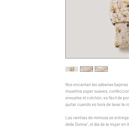
Nos encantan las sábanas bajeras
muselina súper suaves, confeccion
envuelve el colchón, es fácil de po
quitar cuando es hora de lavar la r
Las ramitas de mimosa se entregan
della Donna", el día de la mujer en It