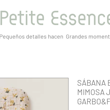
Petite Essenc
Pequeños detalles hacen
Grandes moment
SÁBANA 
MIMOSA 
GARBO&F