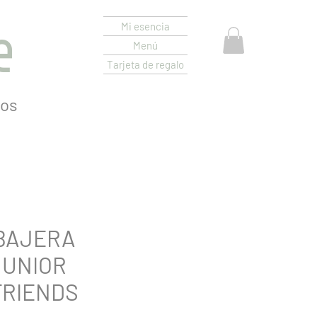
e
Mi esencia
Menú
Tarjeta de regalo
os
BAJERA
JUNIOR
RIENDS