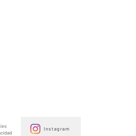
kies
Instagram
acidad