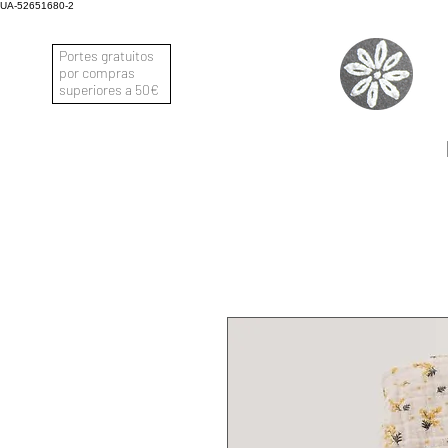
UA-52651680-2
Portes gratuitos
por compras
superiores a 50€