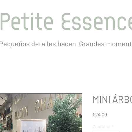
Petite Essenc
Pequeños detalles hacen
Grandes moment
MINI ÁRB
Precio
€24.00
Cantidad
*