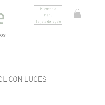
e
Mi esencia
Menú
Tarjeta de regalo
os
OL CON LUCES