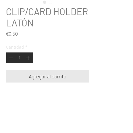
CLIP/CARD HOLDER
LATÓN
Precio
€0.50
Cantidad
*
Agregar al carrito
Sirve tanto para poner postales, fotos, post-
it, menús, nombres de tus invitados en tu
mesa...
2 X 1 cm y 1.7 cm de altura.